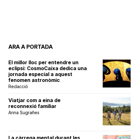
ARA A PORTADA
El millor lloc per entendre un
eclipsi: CosmoCaixa dedica una
jornada especial a aquest
fenomen astronòmic
Redacció
Viatjar com a eina de
reconnexió familiar
Anna Sugrañes
La càrrega mental durant les