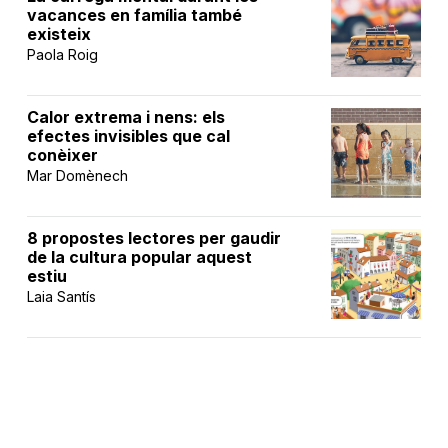
vacances en família també
existeix
Paola Roig
Calor extrema i nens: els
efectes invisibles que cal
conèixer
Mar Domènech
8 propostes lectores per gaudir
de la cultura popular aquest
estiu
Laia Santís