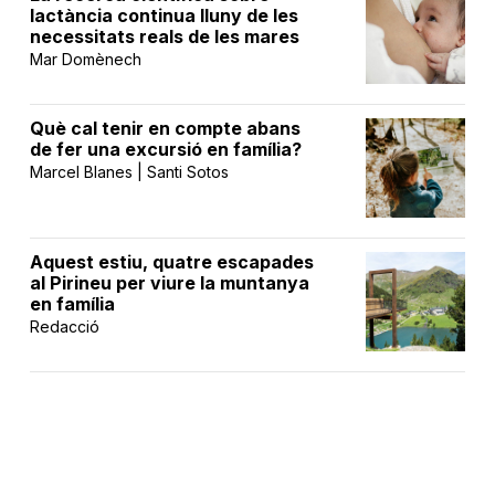
lactància continua lluny de les
necessitats reals de les mares
Mar Domènech
Què cal tenir en compte abans
de fer una excursió en família?
Marcel Blanes | Santi Sotos
Aquest estiu, quatre escapades
al Pirineu per viure la muntanya
en família
Redacció