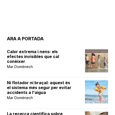
ARA A PORTADA
Calor extrema i nens: els
efectes invisibles que cal
conèixer
Mar Domènech
Ni flotador ni braçal: aquest és
el sistema més segur per evitar
accidents a l'aigua
Mar Domènech
La recerca científica sobre