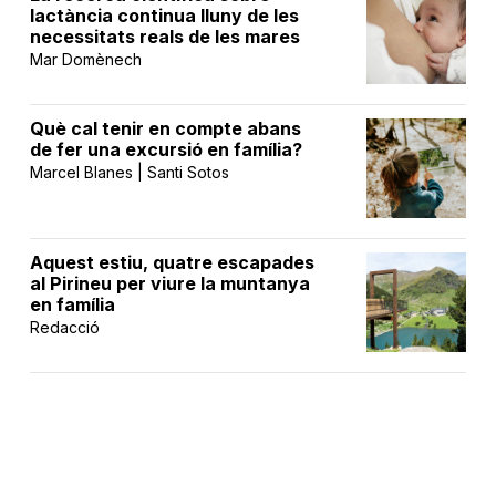
lactància continua lluny de les
necessitats reals de les mares
Mar Domènech
Què cal tenir en compte abans
de fer una excursió en família?
Marcel Blanes | Santi Sotos
Aquest estiu, quatre escapades
al Pirineu per viure la muntanya
en família
Redacció