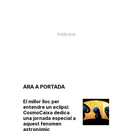
ARA A PORTADA
El millor lloc per
entendre un eclipsi:
CosmoCaixa dedica
una jornada especial a
aquest fenomen
astronòmic