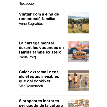
Redacció
Viatjar com a eina de
reconnexió familiar
Anna Sugrañes
La càrrega mental
durant les vacances en
família també existeix
Paola Roig
Calor extrema i nens:
els efectes invisibles
que cal conèixer
Mar Domènech
8 propostes lectores
per gaudir de la cultura