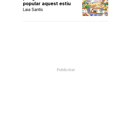
popular aquest estiu
Laia Santís