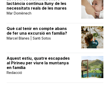
lactància continua lluny de les
necessitats reals de les mares
Mar Domènech
Què cal tenir en compte abans
de fer una excursió en família?
Marcel Blanes | Santi Sotos
Aquest estiu, quatre escapades
al Pirineu per viure la muntanya
en família
Redacció