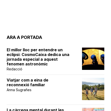
ARA A PORTADA
El millor lloc per entendre un
eclipsi: CosmoCaixa dedica una
jornada especial a aquest
fenomen astronòmic
Redacció
Viatjar com a eina de
reconnexió familiar
Anna Sugrañes
La càrrega mental durant les