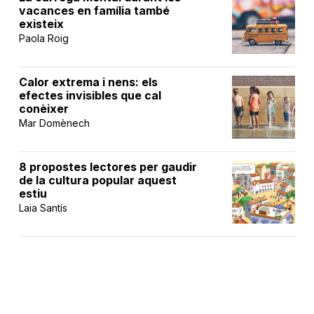
vacances en família també
existeix
Paola Roig
Calor extrema i nens: els
efectes invisibles que cal
conèixer
Mar Domènech
8 propostes lectores per gaudir
de la cultura popular aquest
estiu
Laia Santís