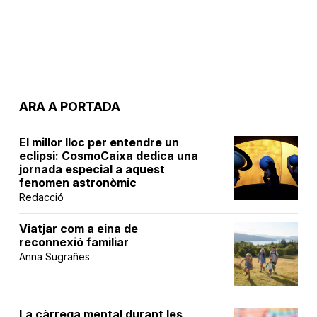
ARA A PORTADA
El millor lloc per entendre un
eclipsi: CosmoCaixa dedica una
jornada especial a aquest
fenomen astronòmic
Redacció
Viatjar com a eina de
reconnexió familiar
Anna Sugrañes
La càrrega mental durant les