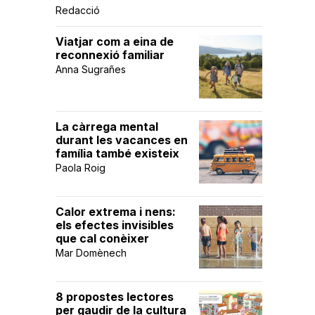
Redacció
Viatjar com a eina de
reconnexió familiar
Anna Sugrañes
La càrrega mental
durant les vacances en
família també existeix
Paola Roig
Calor extrema i nens:
els efectes invisibles
que cal conèixer
Mar Domènech
8 propostes lectores
per gaudir de la cultura