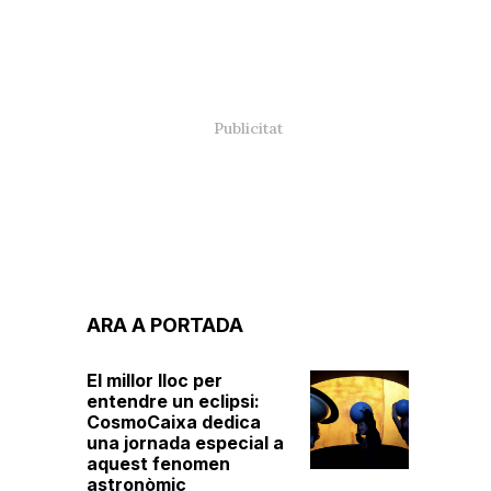
ARA A PORTADA
El millor lloc per
entendre un eclipsi:
CosmoCaixa dedica
una jornada especial a
aquest fenomen
astronòmic