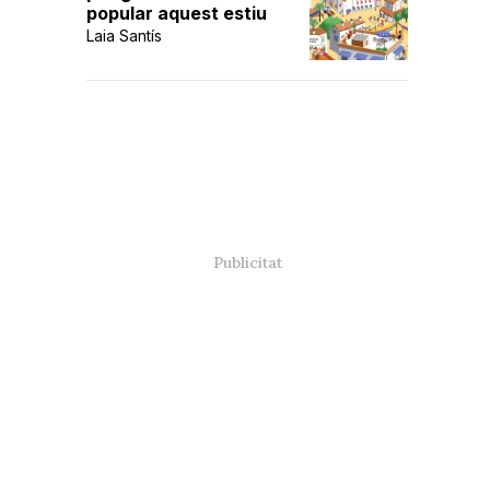
popular aquest estiu
Laia Santís