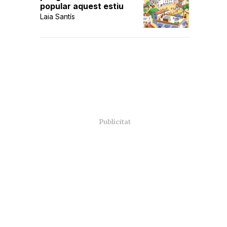
popular aquest estiu
Laia Santís