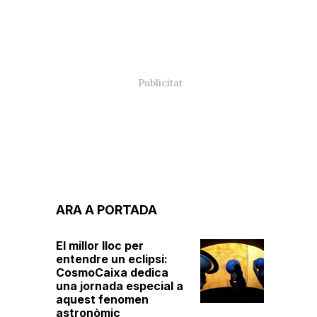
ARA A PORTADA
El millor lloc per
entendre un eclipsi:
CosmoCaixa dedica
una jornada especial a
aquest fenomen
astronòmic