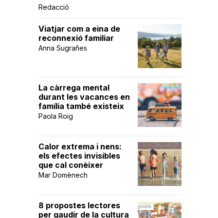
Redacció
Viatjar com a eina de
reconnexió familiar
Anna Sugrañes
La càrrega mental
durant les vacances en
família també existeix
Paola Roig
Calor extrema i nens:
els efectes invisibles
que cal conèixer
Mar Domènech
8 propostes lectores
per gaudir de la cultura