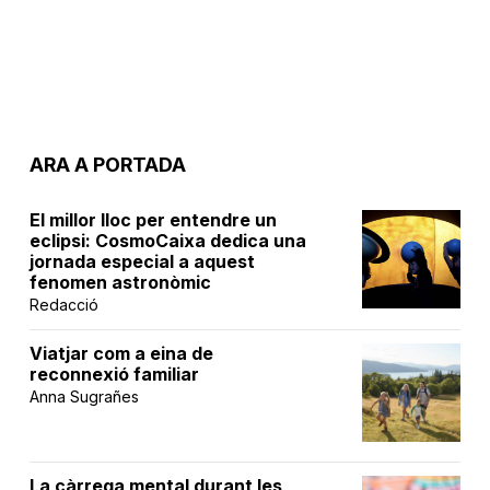
ARA A PORTADA
El millor lloc per entendre un
eclipsi: CosmoCaixa dedica una
jornada especial a aquest
fenomen astronòmic
Redacció
Viatjar com a eina de
reconnexió familiar
Anna Sugrañes
La càrrega mental durant les