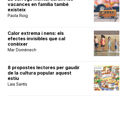
vacances en família també
existeix
Paola Roig
Calor extrema i nens: els
efectes invisibles que cal
conèixer
Mar Domènech
8 propostes lectores per gaudir
de la cultura popular aquest
estiu
Laia Santís