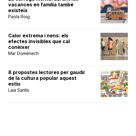
vacances en família també
existeix
Paola Roig
Calor extrema i nens: els
efectes invisibles que cal
conèixer
Mar Domènech
8 propostes lectores per gaudir
de la cultura popular aquest
estiu
Laia Santís