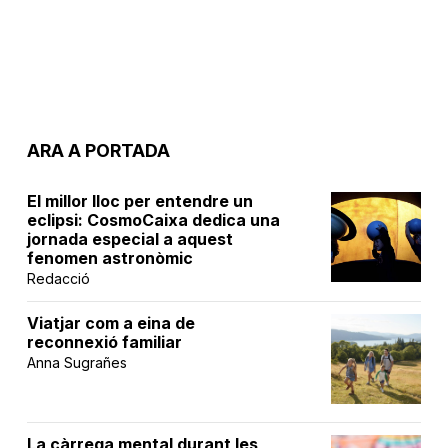
ARA A PORTADA
El millor lloc per entendre un
eclipsi: CosmoCaixa dedica una
jornada especial a aquest
fenomen astronòmic
Redacció
Viatjar com a eina de
reconnexió familiar
Anna Sugrañes
La càrrega mental durant les