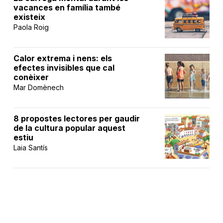
vacances en família també
existeix
Paola Roig
Calor extrema i nens: els
efectes invisibles que cal
conèixer
Mar Domènech
8 propostes lectores per gaudir
de la cultura popular aquest
estiu
Laia Santís