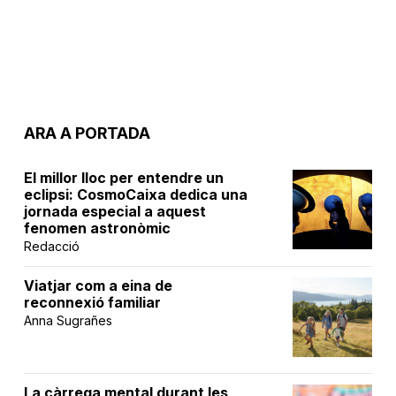
ARA A PORTADA
El millor lloc per entendre un
eclipsi: CosmoCaixa dedica una
jornada especial a aquest
fenomen astronòmic
Redacció
Viatjar com a eina de
reconnexió familiar
Anna Sugrañes
La càrrega mental durant les