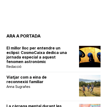
ARA A PORTADA
El millor lloc per entendre un
eclipsi: CosmoCaixa dedica una
jornada especial a aquest
fenomen astronòmic
Redacció
Viatjar com a eina de
reconnexió familiar
Anna Sugrañes
La càrrega mental durant les