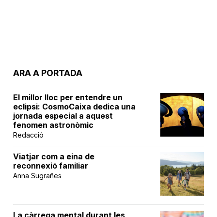
ARA A PORTADA
El millor lloc per entendre un
eclipsi: CosmoCaixa dedica una
jornada especial a aquest
fenomen astronòmic
Redacció
Viatjar com a eina de
reconnexió familiar
Anna Sugrañes
La càrrega mental durant les