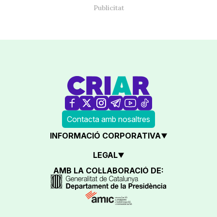
Contacta amb nosaltres
INFORMACIÓ CORPORATIVA
LEGAL
AMB LA COL·LABORACIÓ DE: