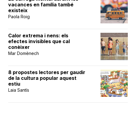
vacances en família també
existeix
Paola Roig
Calor extrema i nens: els
efectes invisibles que cal
conèixer
Mar Domènech
8 propostes lectores per gaudir
de la cultura popular aquest
estiu
Laia Santís