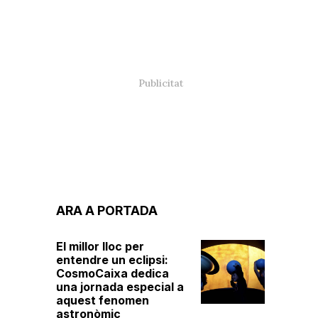
ARA A PORTADA
El millor lloc per
entendre un eclipsi:
CosmoCaixa dedica
una jornada especial a
aquest fenomen
astronòmic