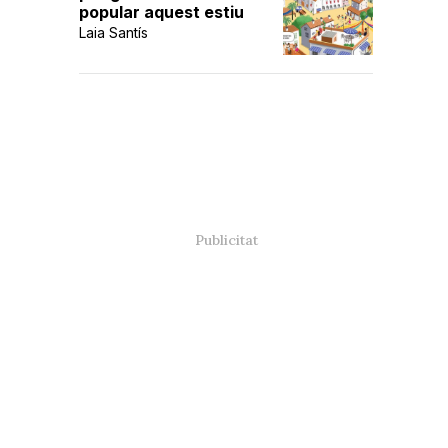
popular aquest estiu
Laia Santís