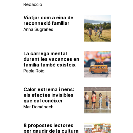
Redacció
Viatjar com a eina de
reconnexió familiar
Anna Sugrañes
La càrrega mental
durant les vacances en
família també existeix
Paola Roig
Calor extrema i nens:
els efectes invisibles
que cal conèixer
Mar Domènech
8 propostes lectores
per gaudir de la cultura