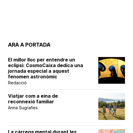
ARA A PORTADA
El millor lloc per entendre un
eclipsi: CosmoCaixa dedica una
jornada especial a aquest
fenomen astronòmic
Redacció
Viatjar com a eina de
reconnexió familiar
Anna Sugrañes
La càrrega mental durant les