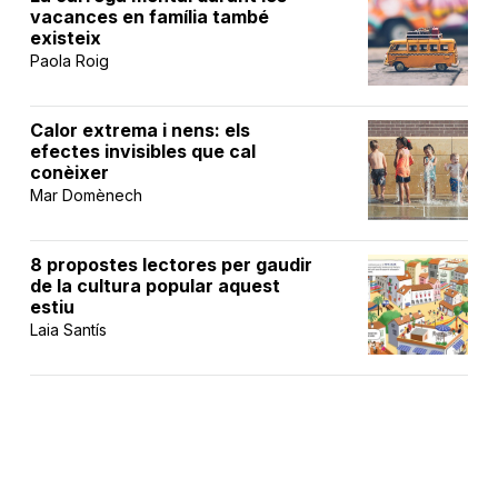
vacances en família també
existeix
Paola Roig
Calor extrema i nens: els
efectes invisibles que cal
conèixer
Mar Domènech
8 propostes lectores per gaudir
de la cultura popular aquest
estiu
Laia Santís