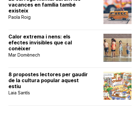
vacances en família també
existeix
Paola Roig
Calor extrema i nens: els
efectes invisibles que cal
conèixer
Mar Domènech
8 propostes lectores per gaudir
de la cultura popular aquest
estiu
Laia Santís