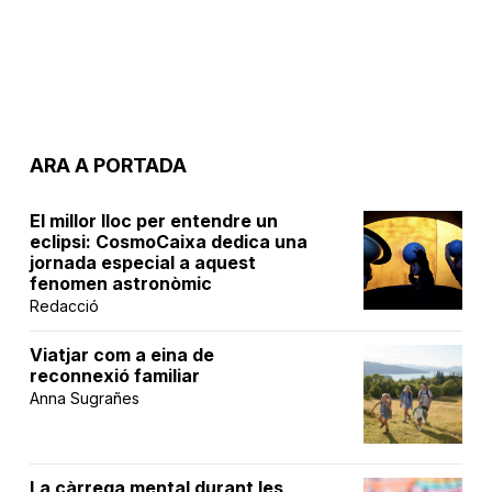
ARA A PORTADA
El millor lloc per entendre un
eclipsi: CosmoCaixa dedica una
jornada especial a aquest
fenomen astronòmic
Redacció
Viatjar com a eina de
reconnexió familiar
Anna Sugrañes
La càrrega mental durant les