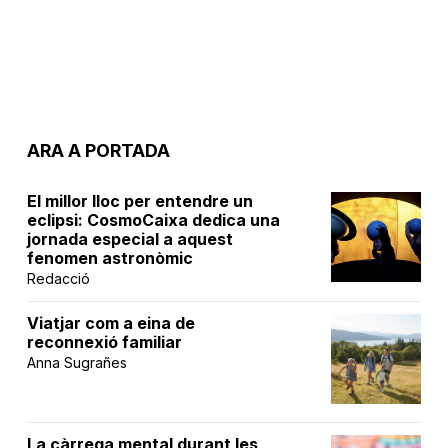
ARA A PORTADA
El millor lloc per entendre un
eclipsi: CosmoCaixa dedica una
jornada especial a aquest
fenomen astronòmic
Redacció
Viatjar com a eina de
reconnexió familiar
Anna Sugrañes
La càrrega mental durant les