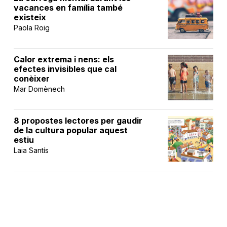
vacances en família també
existeix
Paola Roig
Calor extrema i nens: els
efectes invisibles que cal
conèixer
Mar Domènech
8 propostes lectores per gaudir
de la cultura popular aquest
estiu
Laia Santís