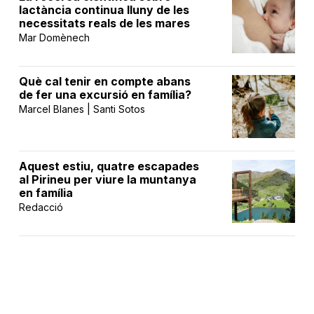
lactància continua lluny de les
necessitats reals de les mares
Mar Domènech
Què cal tenir en compte abans
de fer una excursió en família?
Marcel Blanes | Santi Sotos
Aquest estiu, quatre escapades
al Pirineu per viure la muntanya
en família
Redacció