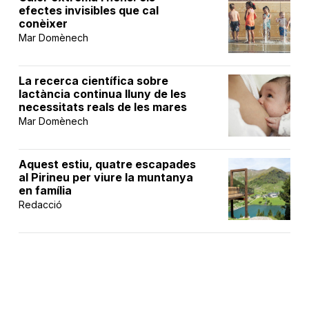
efectes invisibles que cal
conèixer
Mar Domènech
La recerca científica sobre
lactància continua lluny de les
necessitats reals de les mares
Mar Domènech
Aquest estiu, quatre escapades
al Pirineu per viure la muntanya
en família
Redacció