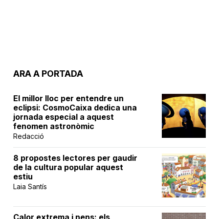
ARA A PORTADA
El millor lloc per entendre un
eclipsi: CosmoCaixa dedica una
jornada especial a aquest
fenomen astronòmic
Redacció
8 propostes lectores per gaudir
de la cultura popular aquest
estiu
Laia Santís
Calor extrema i nens: els