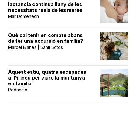
lactància continua lluny de les
necessitats reals de les mares
Mar Domènech
Què cal tenir en compte abans
de fer una excursió en família?
Marcel Blanes | Santi Sotos
Aquest estiu, quatre escapades
al Pirineu per viure la muntanya
en família
Redacció