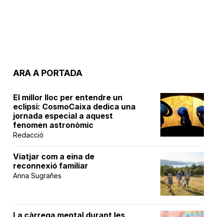
ARA A PORTADA
El millor lloc per entendre un
eclipsi: CosmoCaixa dedica una
jornada especial a aquest
fenomen astronòmic
Redacció
Viatjar com a eina de
reconnexió familiar
Anna Sugrañes
La càrrega mental durant les