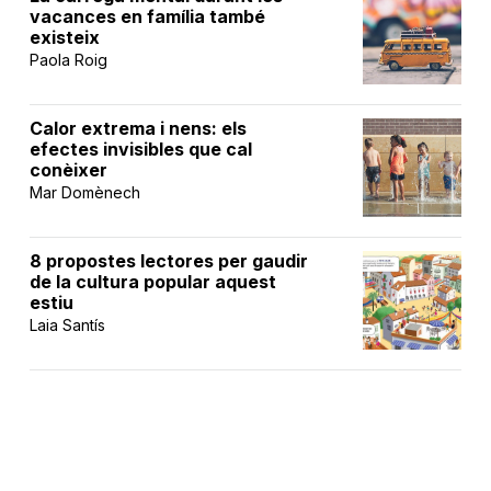
vacances en família també
existeix
Paola Roig
Calor extrema i nens: els
efectes invisibles que cal
conèixer
Mar Domènech
8 propostes lectores per gaudir
de la cultura popular aquest
estiu
Laia Santís