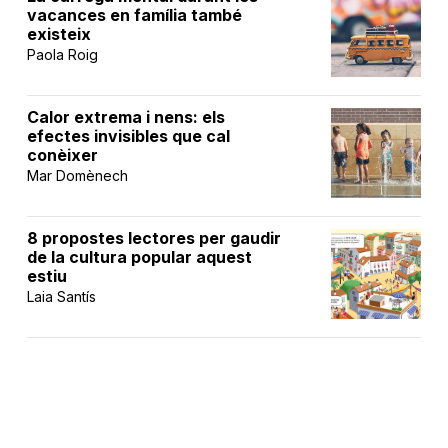
vacances en família també
existeix
Paola Roig
Calor extrema i nens: els
efectes invisibles que cal
conèixer
Mar Domènech
8 propostes lectores per gaudir
de la cultura popular aquest
estiu
Laia Santís