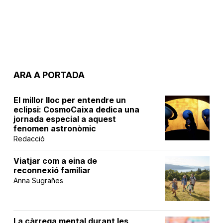
ARA A PORTADA
El millor lloc per entendre un
eclipsi: CosmoCaixa dedica una
jornada especial a aquest
fenomen astronòmic
Redacció
Viatjar com a eina de
reconnexió familiar
Anna Sugrañes
La càrrega mental durant les