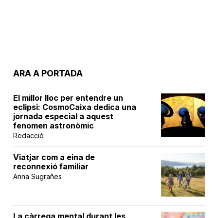
ARA A PORTADA
El millor lloc per entendre un
eclipsi: CosmoCaixa dedica una
jornada especial a aquest
fenomen astronòmic
Redacció
Viatjar com a eina de
reconnexió familiar
Anna Sugrañes
La càrrega mental durant les