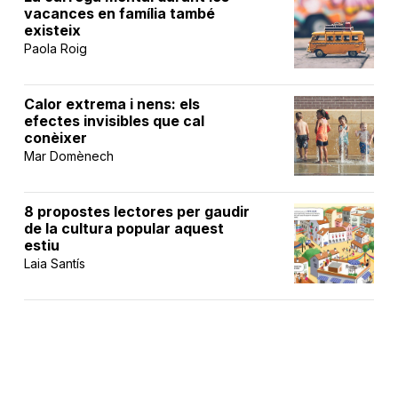
vacances en família també
existeix
Paola Roig
Calor extrema i nens: els
efectes invisibles que cal
conèixer
Mar Domènech
8 propostes lectores per gaudir
de la cultura popular aquest
estiu
Laia Santís