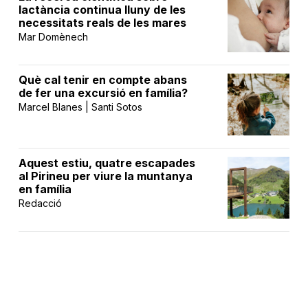
lactància continua lluny de les
necessitats reals de les mares
Mar Domènech
Què cal tenir en compte abans
de fer una excursió en família?
Marcel Blanes | Santi Sotos
Aquest estiu, quatre escapades
al Pirineu per viure la muntanya
en família
Redacció