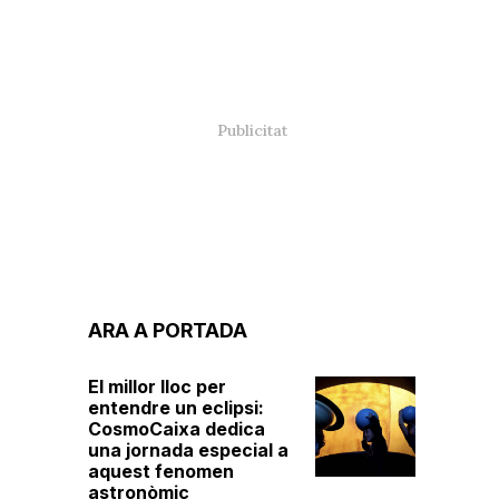
ARA A PORTADA
El millor lloc per
entendre un eclipsi:
CosmoCaixa dedica
una jornada especial a
aquest fenomen
astronòmic