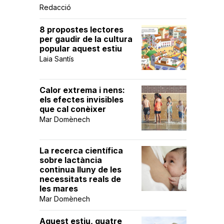
Redacció
8 propostes lectores
per gaudir de la cultura
popular aquest estiu
Laia Santís
Calor extrema i nens:
els efectes invisibles
que cal conèixer
Mar Domènech
La recerca científica
sobre lactància
continua lluny de les
necessitats reals de
les mares
Mar Domènech
Aquest estiu, quatre