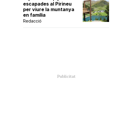
escapades al Pirineu
per viure la muntanya
en família
Redacció