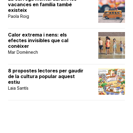
vacances en família també
existeix
Paola Roig
Calor extrema i nens: els
efectes invisibles que cal
conèixer
Mar Domènech
8 propostes lectores per gaudir
de la cultura popular aquest
estiu
Laia Santís