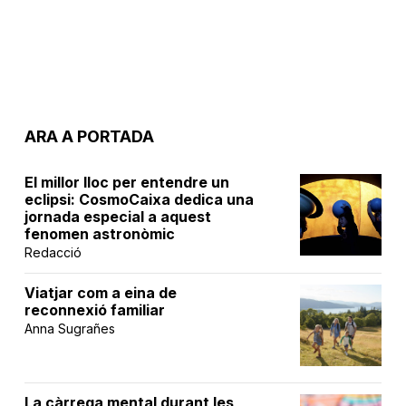
ARA A PORTADA
El millor lloc per entendre un
eclipsi: CosmoCaixa dedica una
jornada especial a aquest
fenomen astronòmic
Redacció
Viatjar com a eina de
reconnexió familiar
Anna Sugrañes
La càrrega mental durant les