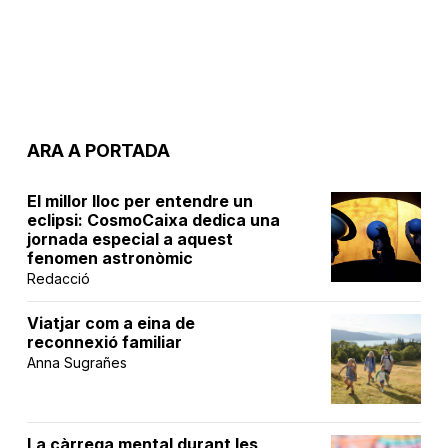
ARA A PORTADA
El millor lloc per entendre un
eclipsi: CosmoCaixa dedica una
jornada especial a aquest
fenomen astronòmic
Redacció
Viatjar com a eina de
reconnexió familiar
Anna Sugrañes
La càrrega mental durant les