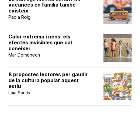
vacances en família també
existeix
Paola Roig
Calor extrema i nens: els
efectes invisibles que cal
conèixer
Mar Domènech
8 propostes lectores per gaudir
de la cultura popular aquest
estiu
Laia Santís