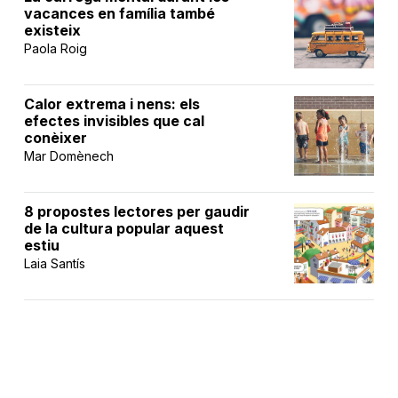
vacances en família també
existeix
Paola Roig
Calor extrema i nens: els
efectes invisibles que cal
conèixer
Mar Domènech
8 propostes lectores per gaudir
de la cultura popular aquest
estiu
Laia Santís