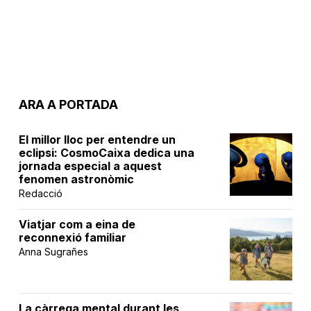
ARA A PORTADA
El millor lloc per entendre un
eclipsi: CosmoCaixa dedica una
jornada especial a aquest
fenomen astronòmic
Redacció
Viatjar com a eina de
reconnexió familiar
Anna Sugrañes
La càrrega mental durant les