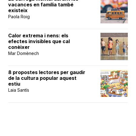
vacances en família també
existeix
Paola Roig
Calor extrema i nens: els
efectes invisibles que cal
conèixer
Mar Domènech
8 propostes lectores per gaudir
de la cultura popular aquest
estiu
Laia Santís