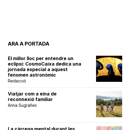
ARA A PORTADA
El millor lloc per entendre un
eclipsi: CosmoCaixa dedica una
jornada especial a aquest
fenomen astronòmic
Redacció
Viatjar com a eina de
reconnexió familiar
Anna Sugrañes
La càrrega mental durant les