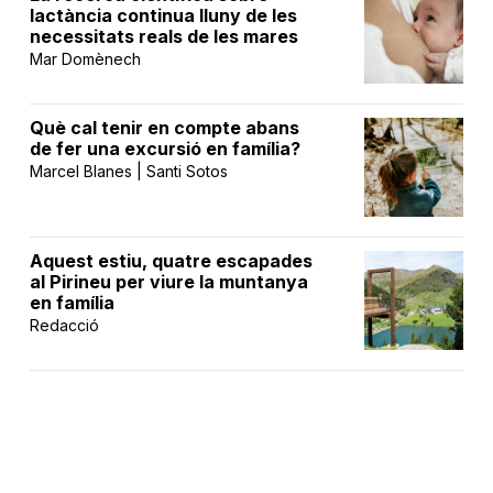
lactància continua lluny de les
necessitats reals de les mares
Mar Domènech
Què cal tenir en compte abans
de fer una excursió en família?
Marcel Blanes | Santi Sotos
Aquest estiu, quatre escapades
al Pirineu per viure la muntanya
en família
Redacció