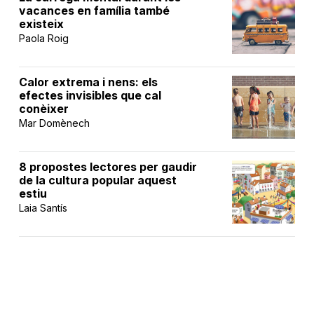
vacances en família també
existeix
Paola Roig
Calor extrema i nens: els
efectes invisibles que cal
conèixer
Mar Domènech
8 propostes lectores per gaudir
de la cultura popular aquest
estiu
Laia Santís