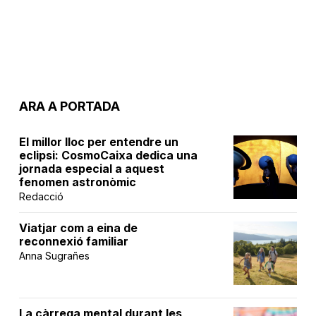
ARA A PORTADA
El millor lloc per entendre un
eclipsi: CosmoCaixa dedica una
jornada especial a aquest
fenomen astronòmic
Redacció
Viatjar com a eina de
reconnexió familiar
Anna Sugrañes
La càrrega mental durant les