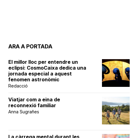
ARA A PORTADA
El millor lloc per entendre un
eclipsi: CosmoCaixa dedica una
jornada especial a aquest
fenomen astronòmic
Redacció
Viatjar com a eina de
reconnexió familiar
Anna Sugrañes
La càrrega mental durant les