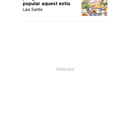
popular aquest estiu
Laia Santís