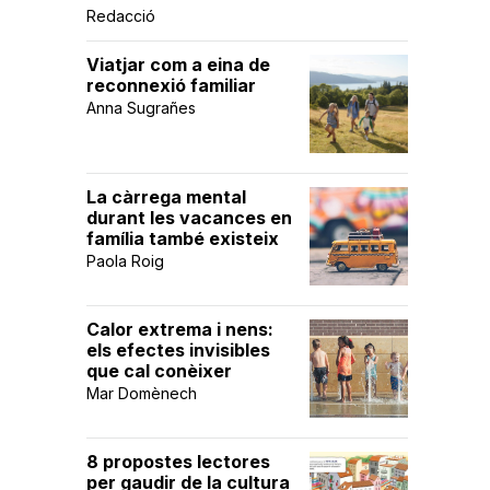
Redacció
Viatjar com a eina de
reconnexió familiar
Anna Sugrañes
La càrrega mental
durant les vacances en
família també existeix
Paola Roig
Calor extrema i nens:
els efectes invisibles
que cal conèixer
Mar Domènech
8 propostes lectores
per gaudir de la cultura