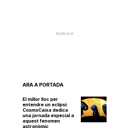
ARA A PORTADA
El millor lloc per
entendre un eclipsi:
CosmoCaixa dedica
una jornada especial a
aquest fenomen
astronòmic