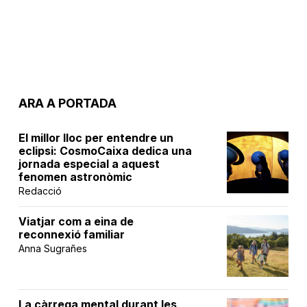
ARA A PORTADA
El millor lloc per entendre un
eclipsi: CosmoCaixa dedica una
jornada especial a aquest
fenomen astronòmic
Redacció
Viatjar com a eina de
reconnexió familiar
Anna Sugrañes
La càrrega mental durant les