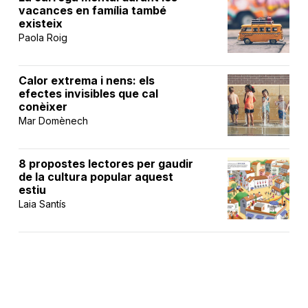
vacances en família també
existeix
Paola Roig
Calor extrema i nens: els
efectes invisibles que cal
conèixer
Mar Domènech
8 propostes lectores per gaudir
de la cultura popular aquest
estiu
Laia Santís