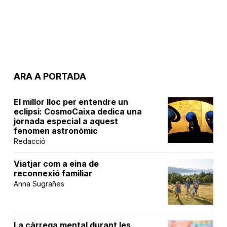
ARA A PORTADA
El millor lloc per entendre un
eclipsi: CosmoCaixa dedica una
jornada especial a aquest
fenomen astronòmic
Redacció
Viatjar com a eina de
reconnexió familiar
Anna Sugrañes
La càrrega mental durant les