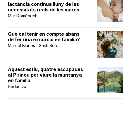
lactància continua lluny de les
necessitats reals de les mares
Mar Domènech
Què cal tenir en compte abans
de fer una excursió en família?
Marcel Blanes | Santi Sotos
Aquest estiu, quatre escapades
al Pirineu per viure la muntanya
en família
Redacció