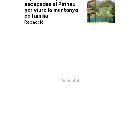
escapades al Pirineu
per viure la muntanya
en família
Redacció