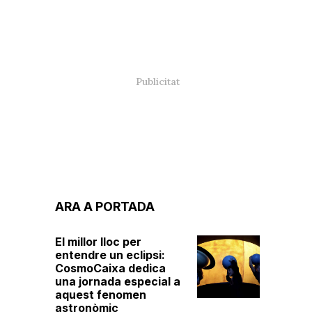
ARA A PORTADA
El millor lloc per
entendre un eclipsi:
CosmoCaixa dedica
una jornada especial a
aquest fenomen
astronòmic