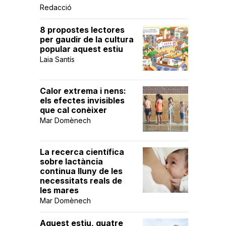
Redacció
8 propostes lectores
per gaudir de la cultura
popular aquest estiu
Laia Santís
Calor extrema i nens:
els efectes invisibles
que cal conèixer
Mar Domènech
La recerca científica
sobre lactància
continua lluny de les
necessitats reals de
les mares
Mar Domènech
Aquest estiu, quatre