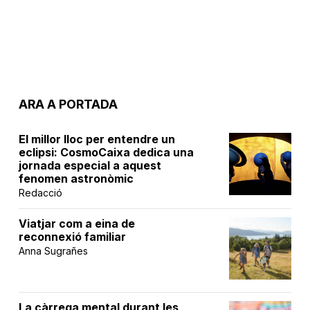
ARA A PORTADA
El millor lloc per entendre un
eclipsi: CosmoCaixa dedica una
jornada especial a aquest
fenomen astronòmic
Redacció
Viatjar com a eina de
reconnexió familiar
Anna Sugrañes
La càrrega mental durant les