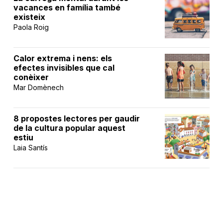
vacances en família també
existeix
Paola Roig
Calor extrema i nens: els
efectes invisibles que cal
conèixer
Mar Domènech
8 propostes lectores per gaudir
de la cultura popular aquest
estiu
Laia Santís