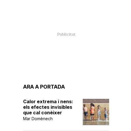
ARA A PORTADA
Calor extrema i nens:
els efectes invisibles
que cal conèixer
Mar Domènech