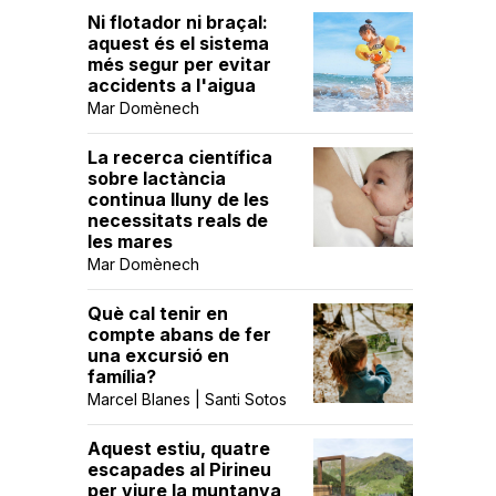
Ni flotador ni braçal:
aquest és el sistema
més segur per evitar
accidents a l'aigua
Mar Domènech
La recerca científica
sobre lactància
continua lluny de les
necessitats reals de
les mares
Mar Domènech
Què cal tenir en
compte abans de fer
una excursió en
família?
Marcel Blanes | Santi Sotos
Aquest estiu, quatre
escapades al Pirineu
per viure la muntanya