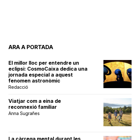
ARA A PORTADA
El millor lloc per entendre un
eclipsi: CosmoCaixa dedica una
jornada especial a aquest
fenomen astronòmic
Redacció
Viatjar com a eina de
reconnexió familiar
Anna Sugrañes
La càrrega mental durant les