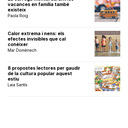
vacances en família també
existeix
Paola Roig
Calor extrema i nens: els
efectes invisibles que cal
conèixer
Mar Domènech
8 propostes lectores per gaudir
de la cultura popular aquest
estiu
Laia Santís