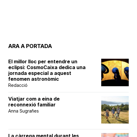
ARA A PORTADA
El millor lloc per entendre un
eclipsi: CosmoCaixa dedica una
jornada especial a aquest
fenomen astronòmic
Redacció
Viatjar com a eina de
reconnexió familiar
Anna Sugrañes
La càrrega mental durant les