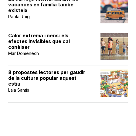
vacances en família també
existeix
Paola Roig
Calor extrema i nens: els
efectes invisibles que cal
conèixer
Mar Domènech
8 propostes lectores per gaudir
de la cultura popular aquest
estiu
Laia Santís