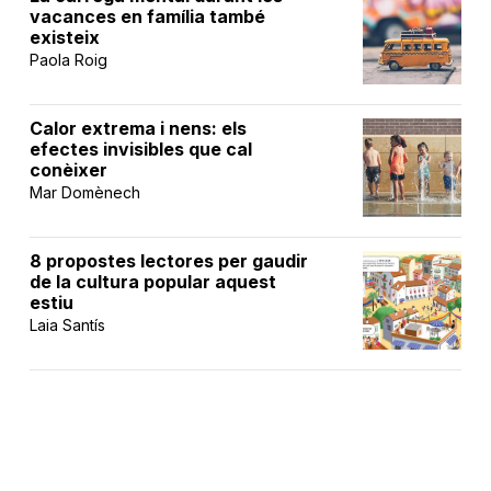
vacances en família també
existeix
Paola Roig
Calor extrema i nens: els
efectes invisibles que cal
conèixer
Mar Domènech
8 propostes lectores per gaudir
de la cultura popular aquest
estiu
Laia Santís