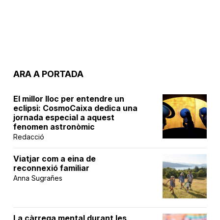
ARA A PORTADA
El millor lloc per entendre un
eclipsi: CosmoCaixa dedica una
jornada especial a aquest
fenomen astronòmic
Redacció
Viatjar com a eina de
reconnexió familiar
Anna Sugrañes
La càrrega mental durant les