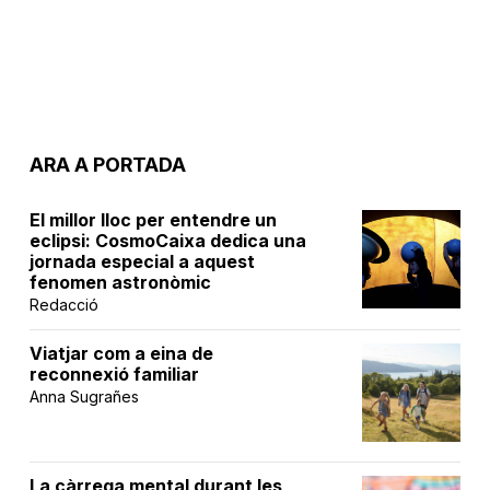
ARA A PORTADA
El millor lloc per entendre un
eclipsi: CosmoCaixa dedica una
jornada especial a aquest
fenomen astronòmic
Redacció
Viatjar com a eina de
reconnexió familiar
Anna Sugrañes
La càrrega mental durant les