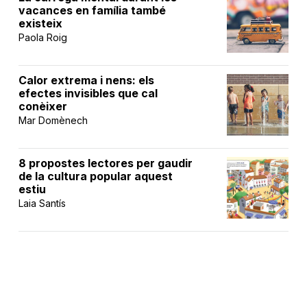
vacances en família també
existeix
Paola Roig
Calor extrema i nens: els
efectes invisibles que cal
conèixer
Mar Domènech
8 propostes lectores per gaudir
de la cultura popular aquest
estiu
Laia Santís