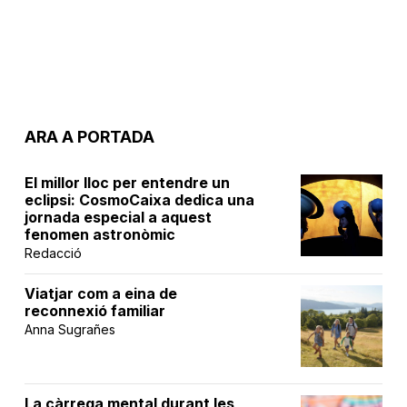
ARA A PORTADA
El millor lloc per entendre un
eclipsi: CosmoCaixa dedica una
jornada especial a aquest
fenomen astronòmic
Redacció
Viatjar com a eina de
reconnexió familiar
Anna Sugrañes
La càrrega mental durant les