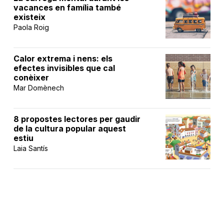
vacances en família també
existeix
Paola Roig
Calor extrema i nens: els
efectes invisibles que cal
conèixer
Mar Domènech
8 propostes lectores per gaudir
de la cultura popular aquest
estiu
Laia Santís