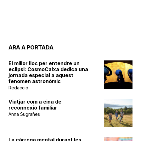
ARA A PORTADA
El millor lloc per entendre un
eclipsi: CosmoCaixa dedica una
jornada especial a aquest
fenomen astronòmic
Redacció
Viatjar com a eina de
reconnexió familiar
Anna Sugrañes
La càrrega mental durant les