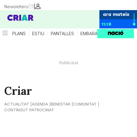
|
Newsletters
ara mateix
11:18
PLANS
ESTIU
PANTALLES
EMBARÀS
CRIANÇA
ES
Criar
ACTUALITAT
AGENDA
BENESTAR
COMUNITAT
CONTINGUT PATROCINAT