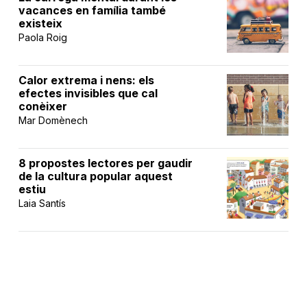
vacances en família també
existeix
Paola Roig
Calor extrema i nens: els
efectes invisibles que cal
conèixer
Mar Domènech
8 propostes lectores per gaudir
de la cultura popular aquest
estiu
Laia Santís