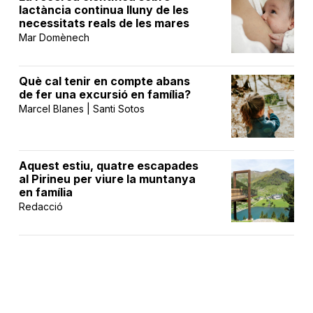
lactància continua lluny de les
necessitats reals de les mares
Mar Domènech
Què cal tenir en compte abans
de fer una excursió en família?
Marcel Blanes | Santi Sotos
Aquest estiu, quatre escapades
al Pirineu per viure la muntanya
en família
Redacció