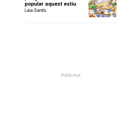
popular aquest estiu
Laia Santís