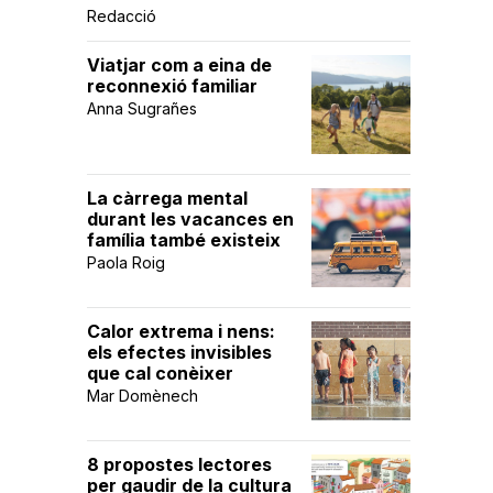
Redacció
Viatjar com a eina de
reconnexió familiar
Anna Sugrañes
La càrrega mental
durant les vacances en
família també existeix
Paola Roig
Calor extrema i nens:
els efectes invisibles
que cal conèixer
Mar Domènech
8 propostes lectores
per gaudir de la cultura