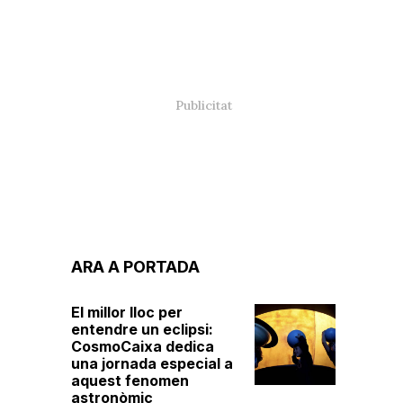
ARA A PORTADA
El millor lloc per
entendre un eclipsi:
CosmoCaixa dedica
una jornada especial a
aquest fenomen
astronòmic