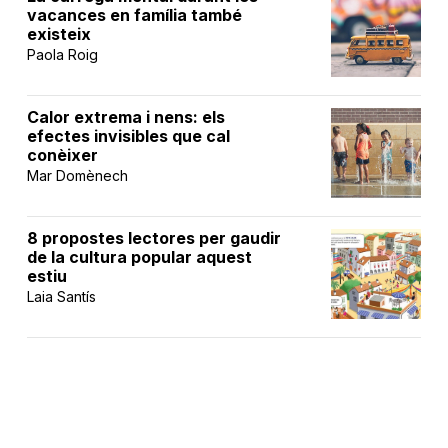
vacances en família també
existeix
Paola Roig
Calor extrema i nens: els
efectes invisibles que cal
conèixer
Mar Domènech
8 propostes lectores per gaudir
de la cultura popular aquest
estiu
Laia Santís