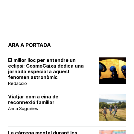
ARA A PORTADA
El millor lloc per entendre un
eclipsi: CosmoCaixa dedica una
jornada especial a aquest
fenomen astronòmic
Redacció
Viatjar com a eina de
reconnexió familiar
Anna Sugrañes
La càrrega mental durant les