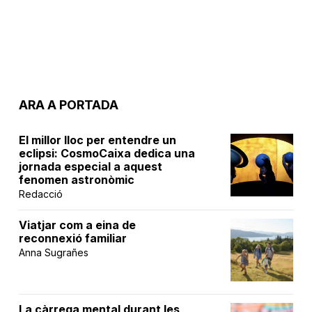
ARA A PORTADA
El millor lloc per entendre un
eclipsi: CosmoCaixa dedica una
jornada especial a aquest
fenomen astronòmic
Redacció
Viatjar com a eina de
reconnexió familiar
Anna Sugrañes
La càrrega mental durant les