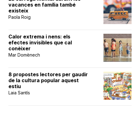
vacances en família també
existeix
Paola Roig
Calor extrema i nens: els
efectes invisibles que cal
conèixer
Mar Domènech
8 propostes lectores per gaudir
de la cultura popular aquest
estiu
Laia Santís